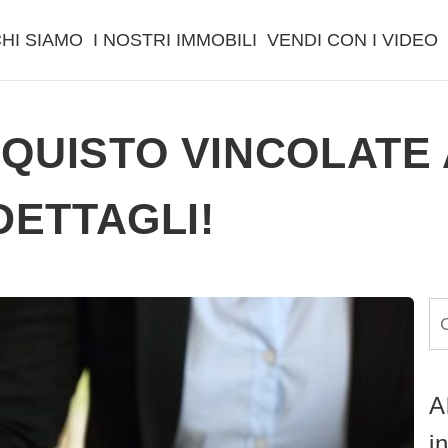
HI SIAMO
I NOSTRI IMMOBILI
VENDI CON I VIDEO
QUISTO VINCOLATE 
DETTAGLI!
A
i