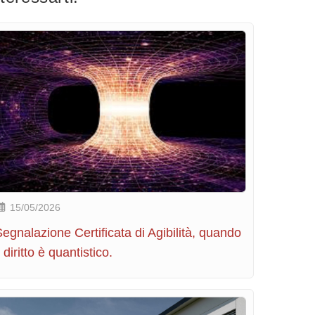
15/05/2026
egnalazione Certificata di Agibilità, quando
l diritto è quantistico.