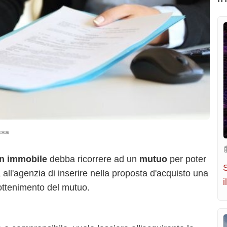
ssa
un immobile
debba ricorrere ad un
mutuo
per poter
S
all'agenzia di inserire nella proposta d'acquisto una
i
ottenimento del mutuo.