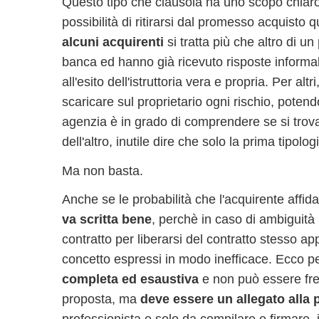
Questo tipo che clausola ha uno scopo chiaro 
possibilità di ritirarsi dal promesso acquisto
alcuni acquirenti
si tratta più che altro di un
banca ed hanno già ricevuto risposte informa
all'esito dell'istruttoria vera e propria. Per a
scaricare sul proprietario ogni rischio, poten
agenzia è in grado di comprendere se si trova
dell'altro, inutile dire che solo la prima tipol
Ma non basta.
Anche se le probabilità che l'acquirente affi
va scritta bene
, perchè in caso di ambiguità 
contratto per liberarsi del contratto stesso a
concetto espressi in modo inefficace. Ecco p
completa ed esaustiva
e non può essere fre
proposta, ma
deve essere un allegato alla