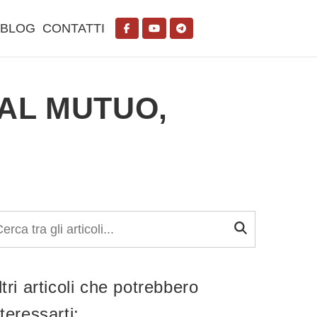
BLOG
CONTATTI
AL MUTUO,
ltri articoli che potrebbero
nteressarti: