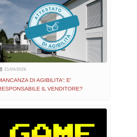
21/04/2026
MANCANZA DI AGIBILITA': E'
RESPONSABILE IL VENDITORE?