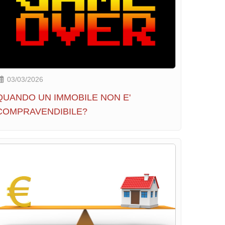
03/03/2026
QUANDO UN IMMOBILE NON E'
COMPRAVENDIBILE?