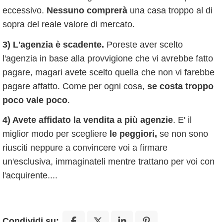
eccessivo.
Nessuno comprerà
una casa troppo al di
sopra del reale valore di mercato.
3) L'agenzia è scadente.
Poreste aver scelto
l'agenzia in base alla provvigione che vi avrebbe fatto
pagare, magari avete scelto quella che non vi farebbe
pagare affatto. Come per ogni cosa,
se costa troppo
poco vale poco
.
4) Avete affidato la vendita a più agenzie
. E' il
miglior modo per scegliere
le peggiori,
se non sono
riusciti neppure a convincere voi a firmare
un'esclusiva, immaginateli mentre trattano per voi con
l'acquirente....
Condividi su: