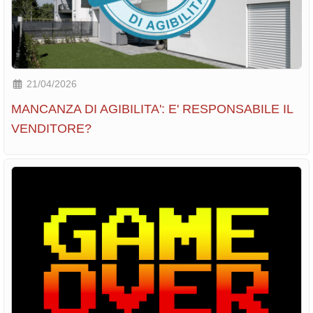
21/04/2026
MANCANZA DI AGIBILITA': E' RESPONSABILE IL
VENDITORE?