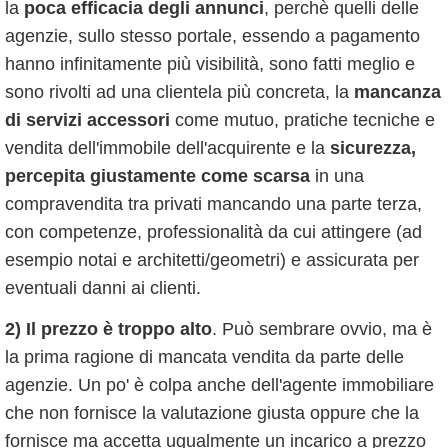
la
poca efficacia degli annunci
, perchè quelli delle
agenzie, sullo stesso portale, essendo a pagamento
hanno infinitamente più visibilità, sono fatti meglio e
sono rivolti ad una clientela più concreta, la
mancanza
di servizi accessori
come mutuo, pratiche tecniche e
vendita dell'immobile dell'acquirente e la
sicurezza,
percepita giustamente come scarsa
in una
compravendita tra privati mancando una parte terza,
con competenze, professionalità da cui attingere (ad
esempio notai e architetti/geometri) e assicurata per
eventuali danni ai clienti.
2) Il prezzo è troppo alto
. Può sembrare ovvio, ma è
la prima ragione di mancata vendita da parte delle
agenzie. Un po' è colpa anche dell'agente immobiliare
che non fornisce la valutazione giusta oppure che la
fornisce ma accetta ugualmente un incarico a prezzo