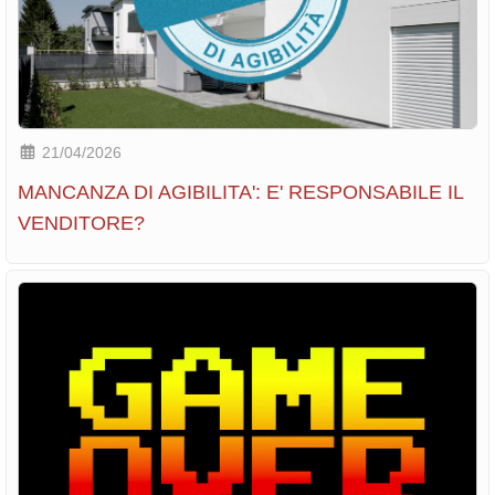
21/04/2026
MANCANZA DI AGIBILITA': E' RESPONSABILE IL
VENDITORE?