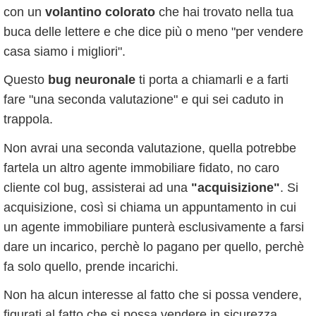
con un
volantino colorato
che hai trovato nella tua
buca delle lettere e che dice più o meno "per vendere
casa siamo i migliori".
Questo
bug neuronale
ti porta a chiamarli e a farti
fare "una seconda valutazione" e qui sei caduto in
trappola.
Non avrai una seconda valutazione, quella potrebbe
fartela un altro agente immobiliare fidato, no caro
cliente col bug, assisterai ad una
"acquisizione"
. Si
acquisizione, così si chiama un appuntamento in cui
un agente immobiliare punterà esclusivamente a farsi
dare un incarico, perchè lo pagano per quello, perchè
fa solo quello, prende incarichi.
Non ha alcun interesse al fatto che si possa vendere,
figurati al fatto che si possa vendere in sicurezza,