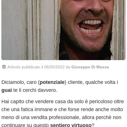
Articolo pubblicato il 06/05/2022 da
Giuseppe Di Massa
Diciamolo, caro (
potenziale
) cliente, qualche volta i
guai
te li cerchi davvero.
Hai capito che vendere casa da solo è pericoloso oltre
che una fatica immane e che forse rende anche molto
meno di una vendita professionale, allora perchè non
continuare su questo
sentiero virtuoso
?