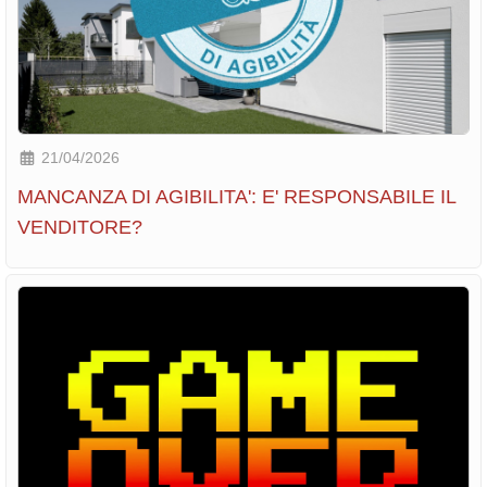
21/04/2026
MANCANZA DI AGIBILITA': E' RESPONSABILE IL
VENDITORE?