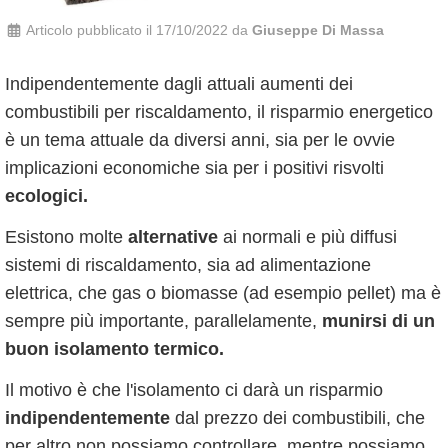
Articolo pubblicato il 17/10/2022 da
Giuseppe Di Massa
Indipendentemente dagli attuali aumenti dei
combustibili per riscaldamento, il risparmio energetico
è un tema attuale da diversi anni, sia per le ovvie
implicazioni economiche sia per i positivi risvolti
ecologici.
Esistono molte
alternative
ai normali e più diffusi
sistemi di riscaldamento, sia ad alimentazione
elettrica, che gas o biomasse (ad esempio pellet) ma è
sempre più importante, parallelamente,
munirsi di un
buon isolamento termico.
Il motivo è che l'isolamento ci darà un risparmio
indipendentemente
dal prezzo dei combustibili, che
per altro non possiamo controllare, mentre possiamo