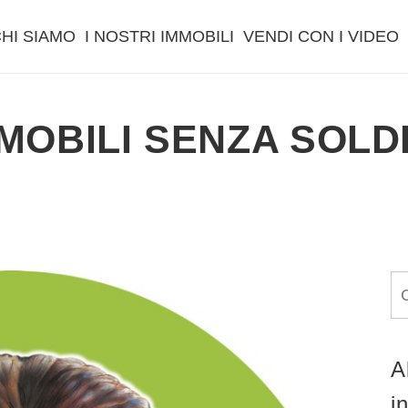
HI SIAMO
I NOSTRI IMMOBILI
VENDI CON I VIDEO
MMOBILI SENZA SOLD
A
i