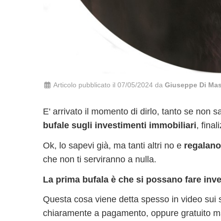
Articolo pubblicato il 07/05/2024 da
Giuseppe Di Ma
E' arrivato il momento di dirlo, tanto se non s
bufale sugli investimenti immobiliari
, final
Ok, lo sapevi già, ma tanti altri no e
regalano
che non ti serviranno a nulla.
La prima bufala è che si possano fare inve
Questa cosa viene detta spesso in video sui s
chiaramente a pagamento, oppure gratuito ma f