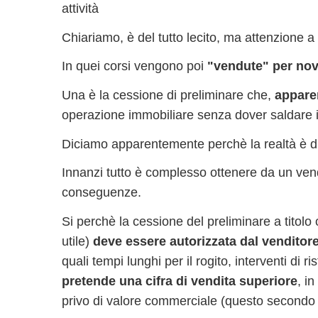
attività
Chiariamo, è del tutto lecito, ma attenzione a
In quei corsi vengono poi
"vendute" per nov
Una è la cessione di preliminare che,
appare
operazione immobiliare senza dover saldare i
Diciamo apparentemente perchè la realtà è d
Innanzi tutto è complesso ottenere da un ven
conseguenze.
Si perchè la cessione del preliminare a tito
utile)
deve essere autorizzata dal venditor
quali tempi lunghi per il rogito, interventi di 
pretende una cifra di vendita superiore
, i
privo di valore commerciale (questo secondo 