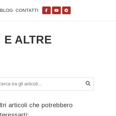
BLOG
CONTATTI
I E ALTRE
ltri articoli che potrebbero
nteressarti: