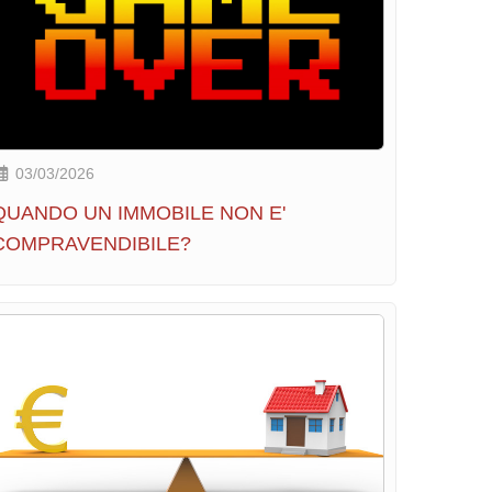
03/03/2026
QUANDO UN IMMOBILE NON E'
COMPRAVENDIBILE?