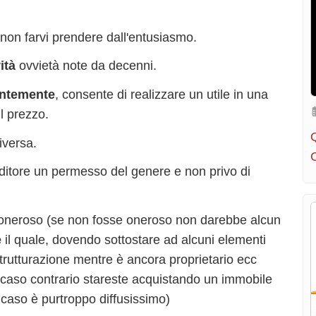
 non farvi prendere dall'entusiasmo.
ità
ovvietà note da decenni.
ntemente
, consente di realizzare un utile in una
l prezzo.
iversa.
ditore un permesso del genere e non privo di
lo oneroso (se non fosse oneroso non darebbe alcun
e
il quale, dovendo sottostare ad alcuni elementi
ristrutturazione mentre è ancora proprietario ecc
n caso contrario stareste acquistando un immobile
caso è purtroppo diffusissimo)