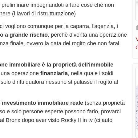
l preliminare impegnandoti a fare cose che non
nere (i lavori di ristrutturazione)
 ci vogliono comunque per la caparra, l'agenzia, i
o a grande rischio
, perchè diventa una operazione
za finale, ovvero la data del rogito che non farai
one immobiliare è la proprietà dell'immobile
fa una operazione
finanziaria
, nella quale i soldi
olo diritti qualora nessuno stipulasse il rogito al
 investimento immobiliare reale
(senza proprietà
oso e solo persone esperte possono farlo, provarci
al Bronx dopo aver visto Rocky II in tv (ci auto