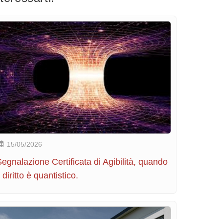
15/05/2026
egnalazione Certificata di Agibilità, quando
l diritto è quantistico.