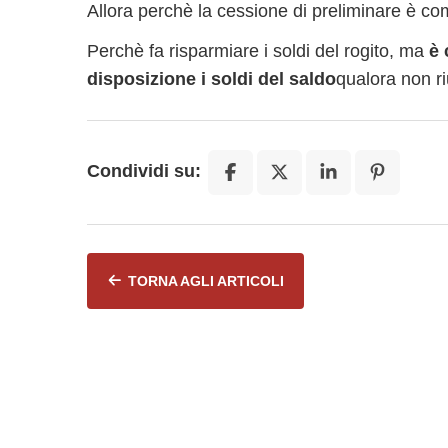
Allora perchè la cessione di preliminare è 
Perchè fa risparmiare i soldi del rogito, ma
è 
disposizione i soldi del saldo
qualora non ri
Condividi su:
TORNA AGLI ARTICOLI