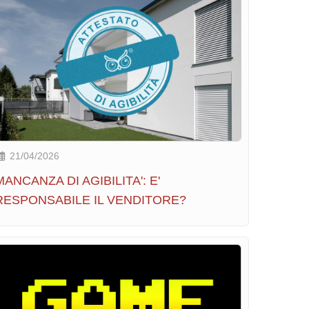
21/04/2026
MANCANZA DI AGIBILITA': E'
RESPONSABILE IL VENDITORE?